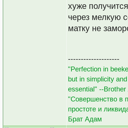
хуже получится
через мелкую с
матку не заморо
--------------------
"Perfection in beeke
but in simplicity an
essential" --Brothe
"Совершенство в п
простоте и ликвида
Брат Адам