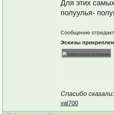
Для этих самых
полуулья- пол
Сообщение отредак
Эскизы прикрепле
Спасибо сказали:
val700