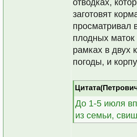
отводках, кото
заготовят корм
просматривал в
плодных маток 
рамках в двух 
погоды, и корп
Цитата(Петрович 
До 1-5 июля в
из семьи, сви