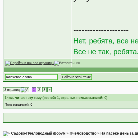
--------------------
Нет, ребята, все не
Все не так, ребята
3 страниц
1
2
3
>
1
чел. читают эту тему (гостей: 1, скрытых пользователей: 0)
Пользователей:
0
Садово-Пчеловодный форум
>
Пчеловодство
>
На пасеке день за 