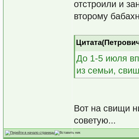
отстроили и за
второму бабахну
Цитата(Петрович 
До 1-5 июля в
из семьи, сви
Вот на свищи ни
советую...