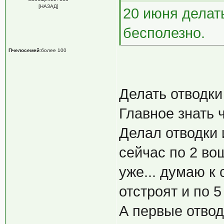
[НАЗАД]
20 июня делать
бесполезно.
Пчелосемей
:более 100
Делать отводки 
Главное знать 
Делал отводки 
сейчас по 2 во
уже... думаю к
отстроят и по 5
А первые отвод