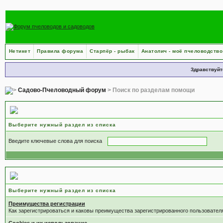
Нетикет
Правила форума
Старпёр - рыбак
Анатолич - моё пчеловодство
Здравствуйт
Садово-Пчеловодный форум
> Поиск по разделам помощи
Поиск по разделам помощи
Выберите нужный раздел из списка
Введите ключевые слова для поиска
Выберите раздел
Выберите нужный раздел из списка
Преимущества регистрации
Как зарегистрироваться и каковы преимущества зарегистрированного пользовател