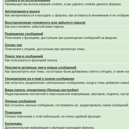
Cookies и их использование
Преимущества использования cookies, и как удалять cookies данного форума.
Авторизация и выход
Как авторизоваться и выходить с форума, как оставаться анонимным и не отображ
Восстановление утерянного или забытого пароля
Как восстановить забытый вами пароль.
Размещение сообщений
Пояснение к функциям, доступным при размещении сообщений на форуме.
Опции тем
Пояснения к опциям, доступным при просмотре темы.
Поиск тем и сообщений
Как пользоваться функцией поиска.
Просмотр активных тем и новых сообщений
Как просмотреть все темы, на которые были добавлены ответы сегодня, а также н
Уведомление на е-mail о новом сообщении
Как получить уведомление электронным сообщением, когда в тему добавлен новый
Ваша панель управления (Личные настройки)
Редактирование контактной и персональной информации, аватаров, подписи, настр
Личные сообщения
Как отсылать личные сообщения, отслеживать их, редактировать папки сообщений
Помошник
Полное пояснение к этой небольшой, но очень удобной функции
Календарь
Дополнительная информация о функции календаря форума.