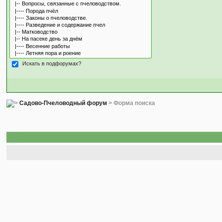
Искать в подфорумах?
Садово-Пчеловодный форум
> Форма поиска