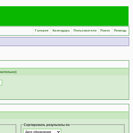
Галерея
Календарь
Пользователи
Поиск
Помощь
лнительно)
Сортировать результаты по