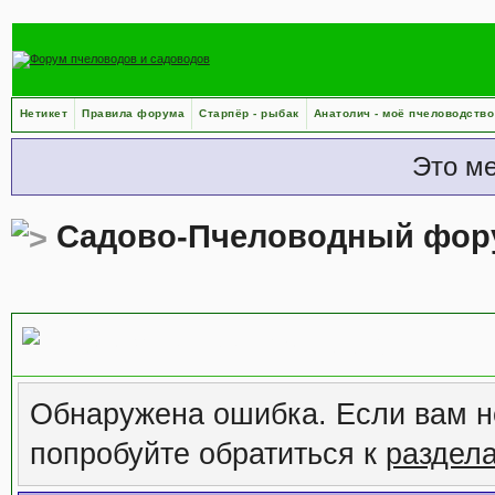
Нетикет
Правила форума
Старпёр - рыбак
Анатолич - моё пчеловодство
Это м
Садово-Пчеловодный фор
Сообщение форума
Обнаружена ошибка. Если вам н
попробуйте обратиться к
раздел