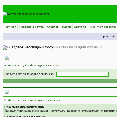
Нетикет
Правила форума
Старпёр - рыбак
Анатолич - моё пчеловодство
Здравствуйт
Садово-Пчеловодный форум
> Поиск по разделам помощи
Поиск по разделам помощи
Выберите нужный раздел из списка
Введите ключевые слова для поиска
Выберите раздел
Выберите нужный раздел из списка
Преимущества регистрации
Как зарегистрироваться и каковы преимущества зарегистрированного пользовател