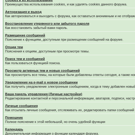
Cookies и их использование
Преимущества использования cookies, и как удалять cookies данного форума.
Авторизация и выход
Как авторизоваться и выходить с форума, как оставаться анонимным и не отображ
Восстановление утерянного или забытого пароля
Как восстановить забытый вами пароль.
Размещение сообщений
Пояснение к функциям, доступным при размещении сообщений на форуме.
Опции тем
Пояснения к опциям, доступным при просмотре темы.
Поиск тем и сообщений
Как пользоваться функцией поиска.
Просмотр активных тем и новых сообщений
Как просмотреть все темы, на которые были добавлены ответы сегодня, а также н
Уведомление на е-mail о новом сообщении
Как получить уведомление электронным сообщением, когда в тему добавлен новый
Ваша панель управления (Личные настройки)
Редактирование контактной и персональной информации, аватаров, подписи, настр
Личные сообщения
Как отсылать личные сообщения, отслеживать их, редактировать папки сообщений
Помошник
Полное пояснение к этой небольшой, но очень удобной функции
Календарь
Дополнительная информация о функции календаря форума.