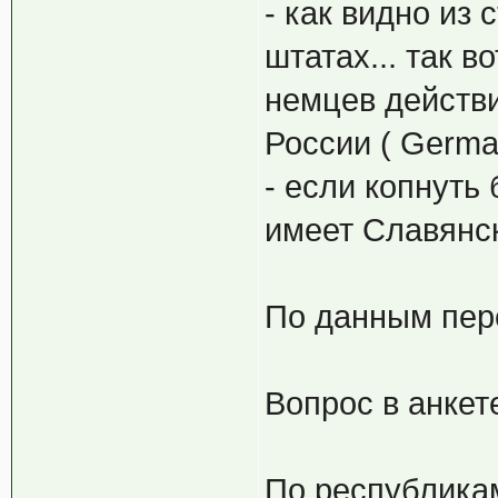
- как видно из 
штатах... так во
немцев действи
России ( Germa
- если копнуть
имеет Славянск
По данным пере
Вопрос в анкет
По республика