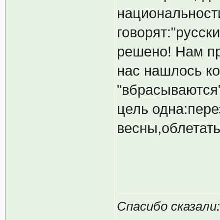
национальности
говорят:"русск
решено! Нам п
нас нашлось к
"вбрасываются"
цель одна:пере
весны,облетать
Спасибо сказали: