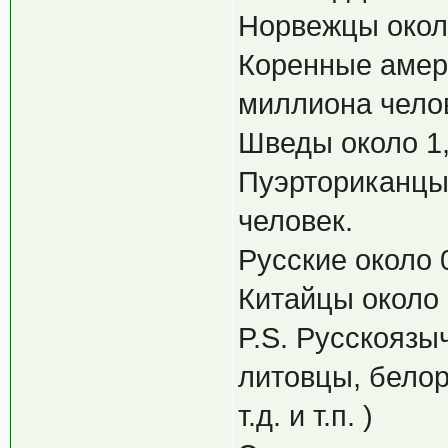
Норвежцы около
Коренные амери
миллиона чело
Шведы около 1,
Пуэрториканцы 
человек.
Русские около 
Китайцы около 
P.S. Русскоязы
литовцы, белор
т.д. и т.п. )