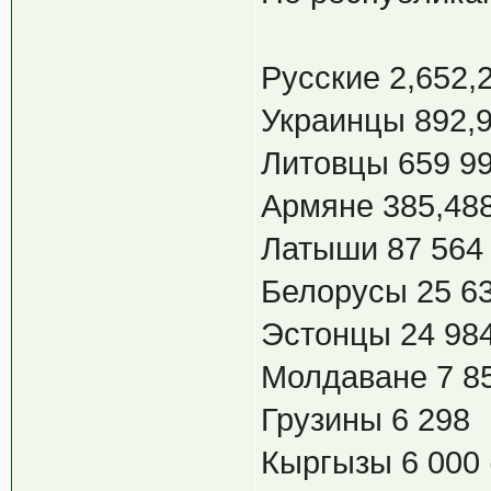
Русские 2,652,
Украинцы 892,
Литовцы 659 9
Армяне 385,48
Латыши 87 564
Белорусы 25 6
Эстонцы 24 98
Молдаване 7 8
Грузины 6 298
Кыргызы 6 000