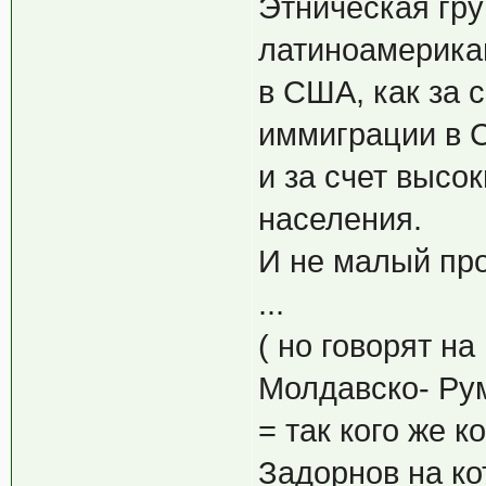
Этническая гр
латиноамерика
в США, как за 
иммиграции в С
и за счет высо
населения.
И не малый про
...
( но говорят н
Молдавско- Рум
= так кого же к
Задорнов на ко