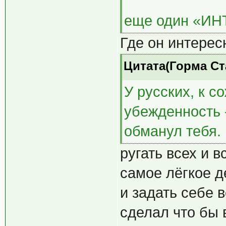
еще один «ИНТ
Где он интерес
Цитата(Горма Ст
У русских, к 
убежденность 
обманул тебя.
ругать всех и 
самое лёгкое д
и задать себе в
сделал что бы 