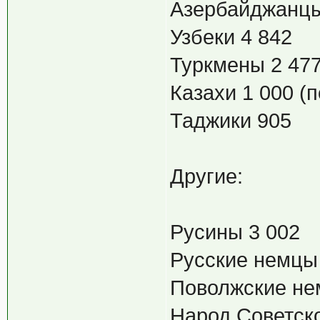
Азербайджанцы
Узбеки 4 842
Туркмены 2 47
Казахи 1 000 (
Таджики 905
Другие:
Русины 3 002
Русские немцы
Поволжские не
Народ Советско