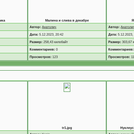
мка
Малина и слива в декабре
Я
Автор:
Анатолич
Автор:
Анатоли
Дата:
5.12.2023, 20:42
Дата:
5.12.2023,
Размер:
258,43 килобайт
Размер:
303,67 
Комментариев:
0
Комментариев:
Просмотров:
123
Просмотров:
1
tr1.jpg
Нуклеус