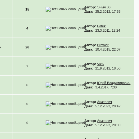
Автор:
Эныч 36
15
Дата:
25.2.2012, 17:53
Автор:
Patrik
4
Дата:
23.3.2011, 12:24
Автор:
Brawler
5
26
Дата:
10.4.2015, 22:07
Автор:
VikK
2
Дата:
21.9.2012, 18:56
Автор:
Юрий Владимирович
6
Дата:
3.4.2017, 7:30
Автор:
Анатолич
0
Дата:
5.12.2023, 20:42
Автор:
Анатолич
0
Дата:
5.12.2023, 20:39