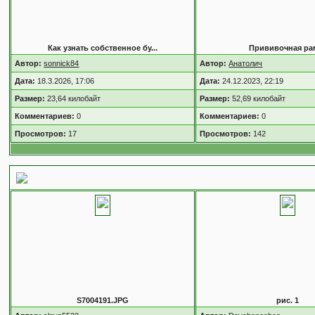
Как узнать собственное бу...
Прививочная ра
Автор:
sonnick84
Автор:
Анатолич
Дата:
18.3.2026, 17:06
Дата:
24.12.2023, 22:19
Размер:
23,64 килобайт
Размер:
52,69 килобайт
Комментариев:
0
Комментариев:
0
Просмотров:
17
Просмотров:
142
5 случайных изображений
S7004191.JPG
рис. 1