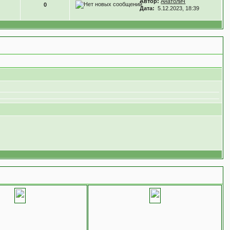
Автор:
Анатолич
0
Дата:
5.12.2023, 18:39