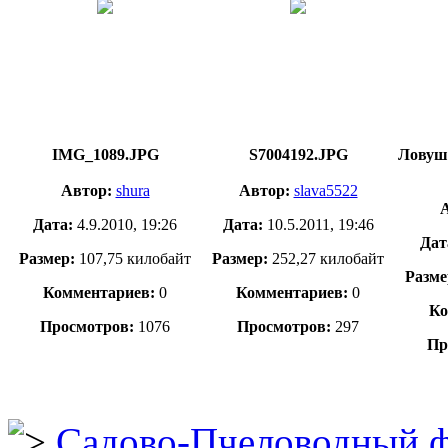
IMG_1089.JPG
S7004192.JPG
Ловушк
Автор:
shura
Автор:
slava5522
А
Дата:
4.9.2010, 19:26
Дата:
10.5.2011, 19:46
Дат
Размер:
107,75 килобайт
Размер:
252,27 килобайт
Разме
Комментариев:
0
Комментариев:
0
Ко
Просмотров:
1076
Просмотров:
297
Пр
Садово-Пчеловодный 