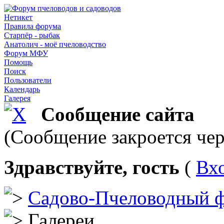
Нетикет
Правила форума
Старпёр - рыбак
Анатолич - моё пчеловодство
Форум МФУ
Помощь
Поиск
Пользователи
Календарь
Галерея
Сообщение сайта
(Сообщение закроется чер
Здравствуйте, гость
(
Вх
Садово-Пчеловодный 
Галереи