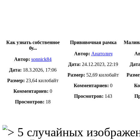
Как узнать собственное
Прививочная рамка
Малина
бу...
Автор:
Анатолич
Ав
Автор:
sonnick84
Дата:
24.12.2023, 22:19
Дат
Дата:
18.3.2026, 17:06
Размер:
52,69 килобайт
Разме
Размер:
23,64 килобайт
Комментариев:
0
Ко
Комментариев:
0
Просмотров:
143
Пр
Просмотров:
18
5 случайных изображе