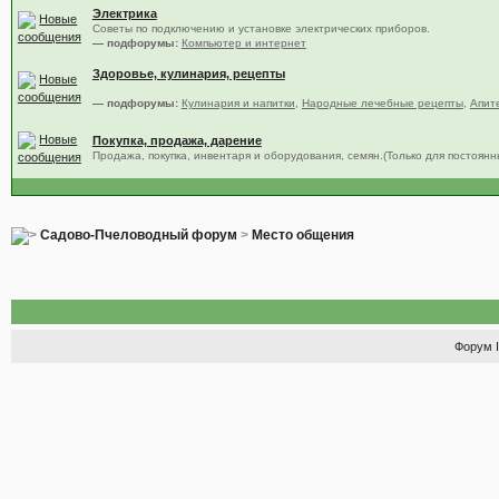
Электрика
Советы по подключению и установке электрических приборов.
— подфорумы:
Компьютер и интернет
Здоровье, кулинария, рецепты
— подфорумы:
Кулинария и напитки
,
Народные лечебные рецепты
,
Апит
Покупка, продажа, дарение
Продажа, покупка, инвентаря и оборудования, семян.(Только для постоян
Садово-Пчеловодный форум
>
Место общения
Форум