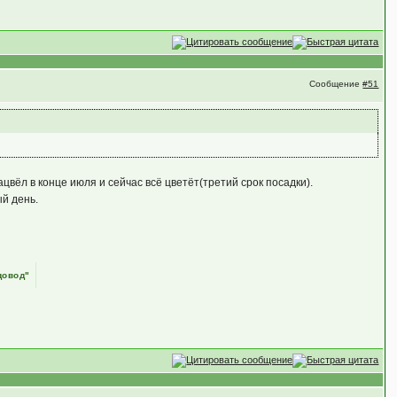
Сообщение
#51
ацвёл в конце июля и сейчас всё цветёт(третий срок посадки).
ый день.
довод"