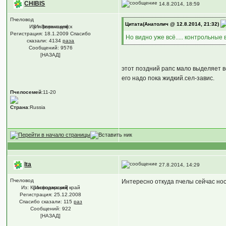
CHIBIS
14.8.2014, 18:59
Пчеловод
Цитата(Анатолич @ 12.8.2014, 21:32)
Из: г.Зеленокумск
[Информация]
Регистрация: 18.1.2009 Спасибо
Но видно уже всё..... контрольные
сказали:
4134
раза
Сообщений: 9576
[НАЗАД]
этот поздний рапс мало выделяет в
его надо пока жидкий.сел-завис.
Пчелосемей
:11-20
Страна
:Russia
Ita
27.8.2014, 14:29
Пчеловод
Интересно откуда пчелы сейчас нося
Из: Краснодарский край
[Информация]
Регистрация: 25.12.2008
Спасибо сказали:
115
раз
Сообщений: 922
[НАЗАД]