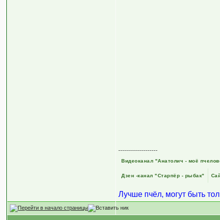
--------------------
Видеоканал "Анатолич - моё пчелов
Дзен -канал "Старпёр - рыбак"
Сай
Лучше пчёл, могут быть то