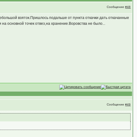
Сообщение
#48
ебольшой взяток.Пришлось подальше от пункта откачки дать откачанные
на основной точек отвез,на хранение.Воровства не было...
Сообщение
#49