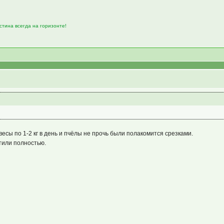
Истина всегда на горизонте!
ивесы по 1-2 кг в день и пчёлы не прочь были полакомится срезками.
тили полностью.