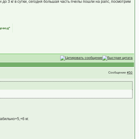
до 3 кг в сутки, сегодня большая часть пчелы пошли на рапс, посмотрим
довод"
Сообщение
#50
абильно+5,+6 кг.