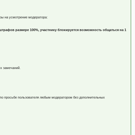
еры на усмотрение модератора:
штрафов размере 100%, участнику блокируется возможность общаться на 1
ых замечаний.
о по просьбе пользователя любым модератором без дополнительных