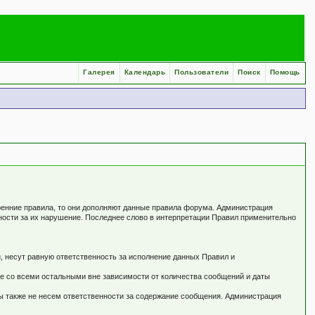
Галерея
Календарь
Пользователи
Поиск
Помощь
ренние правила, то они дополняют данные правила форума. Администрация
нности за их нарушение. Последнее слово в интерпретации Правил применительно
, несут равную ответственность за исполнение данных Правил и
не со всеми остальными вне зависимости от количества сообщений и даты
ы также не несем ответственности за содержание сообщения. Администрация