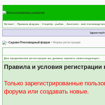
Нетикет
Правила форума
Старпёр - рыбак
Анатолич - моё пчеловодство
Здравствуйт
Садово-Пчеловодный форум
> Форма регистрации
Правила и положения по регистрации
Для продолжения регистрации вы должны принять нижеследующее:
Правила и условия регистрации
Только зарегистрированные пользо
форума или создавать новые.