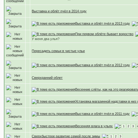
Выставка и облёт пчёл в 2014 году
Выставка и облёт пчёл в 2013 году
При первом облёте бывает вороство
У меня два улья?
Пересадить семьи в чистые ульи
Выставка и облёт пчёл в 2012 году
Сверхранний облет
Весенние слёты, как на это реагироват
Установка магазинной надставки в низ 
Выставка и облёт пчёл в 2011 году
Весенняя влага в ульях
1
2
3
Сверхбыстрое развитие семей после зимы
1
2
3