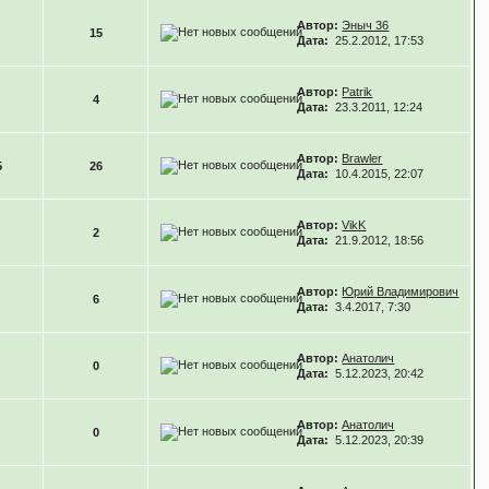
Автор:
Эныч 36
15
Дата:
25.2.2012, 17:53
Автор:
Patrik
4
Дата:
23.3.2011, 12:24
Автор:
Brawler
5
26
Дата:
10.4.2015, 22:07
Автор:
VikK
2
Дата:
21.9.2012, 18:56
Автор:
Юрий Владимирович
6
Дата:
3.4.2017, 7:30
Автор:
Анатолич
0
Дата:
5.12.2023, 20:42
Автор:
Анатолич
0
Дата:
5.12.2023, 20:39