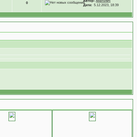
Автор:
Анатолич
0
Дата:
5.12.2023, 18:39