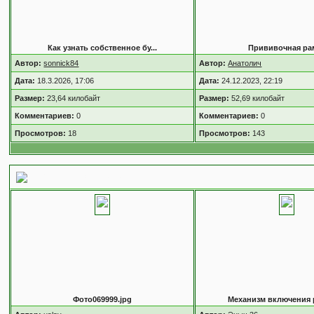
Как узнать собственное бу...
Прививочная ра
Автор:
sonnick84
Автор:
Анатолич
Дата:
18.3.2026, 17:06
Дата:
24.12.2023, 22:19
Размер:
23,64 килобайт
Размер:
52,69 килобайт
Комментариев:
0
Комментариев:
0
Просмотров:
18
Просмотров:
143
5 случайных изображений
Фото069999.jpg
Механизм включения р