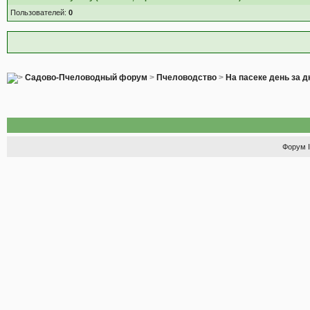
Пользователей:
0
Садово-Пчеловодный форум
>
Пчеловодство
>
На пасеке день за 
Форум