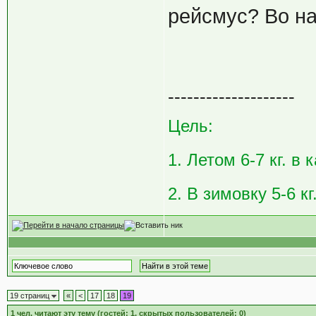
рейсмус? Во на
--------------------
Цель:
1. Летом 6-7 кг. в
2. В зимовку 5-6 кг
19 страниц
«
<
17
18
19
1
чел. читают эту тему (гостей: 1, скрытых пользователей: 0)