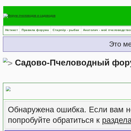
Нетикет
Правила форума
Старпёр - рыбак
Анатолич - моё пчеловодство
Это м
Садово-Пчеловодный фор
Сообщение форума
Обнаружена ошибка. Если вам н
попробуйте обратиться к
раздел