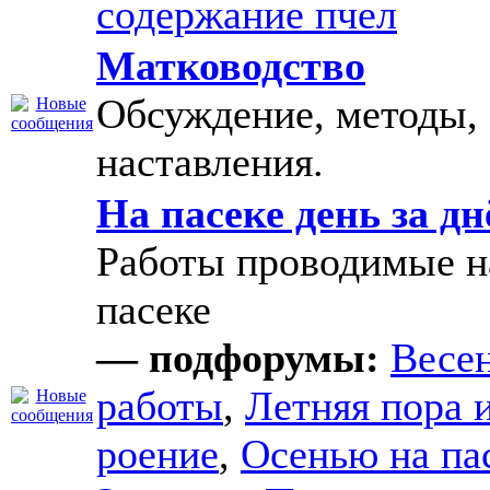
содержание пчел
Матководство
Обсуждение, методы,
наставления.
На пасеке день за д
Работы проводимые н
пасеке
— подфорумы:
Весе
работы
,
Летняя пора 
роение
,
Осенью на па