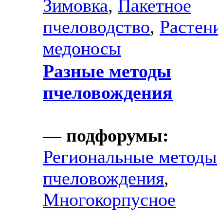
Зимовка
,
Пакетное
пчеловодство
,
Растен
медоносы
Разные методы
пчеловождения
— подфорумы:
Региональные методы
пчеловождения
,
Многокорпусное