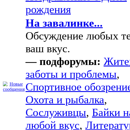
рождения
На завалинке...
Обсуждение любых те
ваш вкус.
— подфорумы:
Жите
заботы и проблемы
,
Спортивное обозрени
Охота и рыбалка
,
Сослуживцы
,
Байки н
любой вкус
,
Литерату