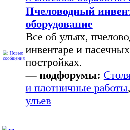
Пчеловодный инвен
оборудование
Все об ульях, пчелов
инвентаре и пасечных
постройках.
— подфорумы:
Стол
и плотничные работы
ульев