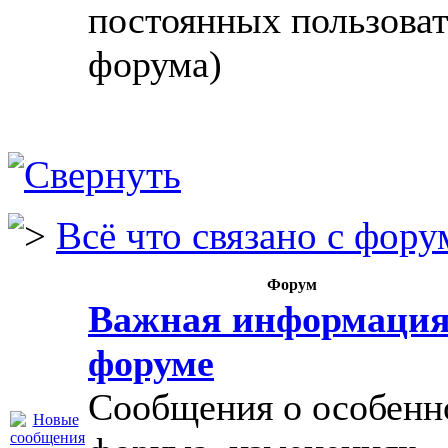
постоянных пользова
форума)
Всё что связано с фору
Форум
Важная информация
форуме
Сообщения о особенн