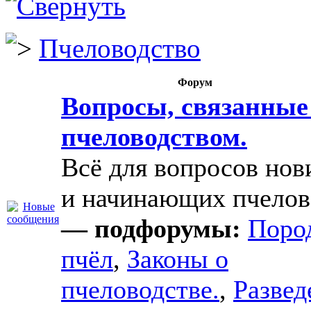
Пчеловодство
Форум
Вопросы, связанные
пчеловодством.
Всё для вопросов нов
и начинающих пчелов
— подфорумы:
Поро
пчёл
,
Законы о
пчеловодстве.
,
Развед