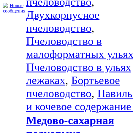
пчеловодство
,
Двухкорпусное
пчеловодство
,
Пчеловодство в
малоформатных улья
Пчеловодство в ульях
лежаках
,
Бортьевое
пчеловодство
,
Павиль
и кочевое содержание
Медово-сахарная