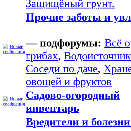
Защищёный грунт.
Прочие заботы и ув
— подфорумы:
Всё о
грибах
,
Водоисточник
Соседи по даче
,
Хран
овощей и фруктов
Садово-огородный
инвентарь
Вредители и болезни