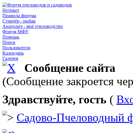
Нетикет
Правила форума
Старпёр - рыбак
Анатолич - моё пчеловодство
Форум МФУ
Помощь
Поиск
Пользователи
Календарь
Галерея
Сообщение сайта
(Сообщение закроется чер
Здравствуйте, гость
(
Вх
Садово-Пчеловодный 