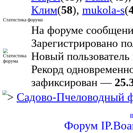
Клим
(
58
),
mukola-s
(
Статистика форума
На форуме сообщен
Зарегистрировано по
Новый пользователь
Рекорд одновременн
зафиксирован —
25.
Садово-Пчеловодный 
П
Форум
IP.Boa