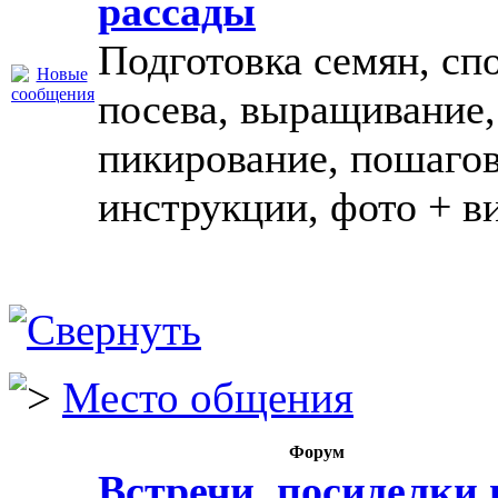
рассады
Подготовка семян, сп
посева, выращивание,
пикирование, пошаго
инструкции, фото + в
Место общения
Форум
Встречи, посиделки 