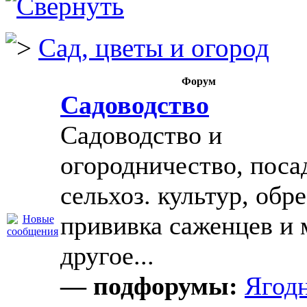
Сад, цветы и огород
Форум
Садоводство
Садоводство и
огородничество, поса
сельхоз. культур, обре
прививка саженцев и 
другое...
— подфорумы:
Ягод