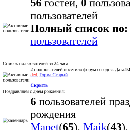
56
гостей,
0
пользова
пользователей
Полный список по:
пользователей
Список пользователей за 24 часа
2
пользователей посетило форум сегодня. Дата:
9.
ded
,
Горма Старый
Скрыть
Поздравляем с днем рождения:
6
пользователей праз
рождения
Mapet
(
65
),
Maik
(
43
)