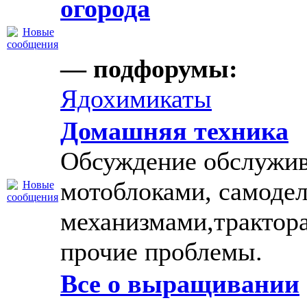
огорода
— подфорумы:
Ядохимикаты
Домашняя техника
Обсуждение обслужив
мотоблоками, самоде
механизмами,трактор
прочие проблемы.
Все о выращивании