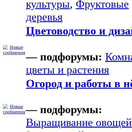
культуры
,
Фруктовые
деревья
Цветоводство и диз
— подфорумы:
Комн
цветы и растения
Огород и работы в н
— подфорумы:
Выращивание овощей