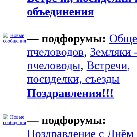
объединения
— подфорумы:
Обще
пчеловодов
,
Земляки 
пчеловоды
,
Встречи,
посиделки, съезды
Поздравления!!!
— подфорумы:
Поздравление с Днём