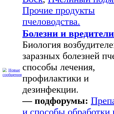
Прочие продукты
пчеловодства.
Болезни и вредители
Биология возбудителе
заразных болезней пч
способы лечения,
профилактики и
дезинфекции.
— подфорумы:
Преп
и способы обработки 