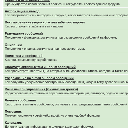
Cookies и их использование
Преимущества использования cookies, и как удалять cookies данного форума.
Авторизация и выход
Как авторизоваться и выходить с форума, как оставаться анонимным и не отображ
Восстановление утерянного или забытого пароля
Как восстановить забытый вами пароль.
Размещение сообщений
Пояснение к функциям, доступным при размещении сообщений на форуме.
Опции тем
Пояснения к опциям, доступным при просмотре темы.
Поиск тем и сообщений
Как пользоваться функцией поиска.
Просмотр активных тем и новых сообщений
Как просмотреть все темы, на которые были добавлены ответы сегодня, а также н
Уведомление на е-mail о новом сообщении
Как получить уведомление электронным сообщением, когда в тему добавлен новый
Ваша панель управления (Личные настройки)
Редактирование контактной и персональной информации, аватаров, подписи, настр
Личные сообщения
Как отсылать личные сообщения, отслеживать их, редактировать папки сообщений
Помошник
Полное пояснение к этой небольшой, но очень удобной функции
Календарь
Дополнительная информация о функции календаря форума.