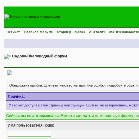
Нетикет
Правила форума
Старпёр - рыбак
Анатолич - моё пчеловодств
Садово-Пчеловодный форум
Сообщение форума
Обнаружена ошибка. Если вам неизвестны причины ошибки, попробуйте обрати
Причина:
У вас нет доступа к этой странице или функции. Если вы не авторизованы, може
Сейчас вы не авторизованы. Можете сделать это, используя форму ни
Имя пользователя (login)