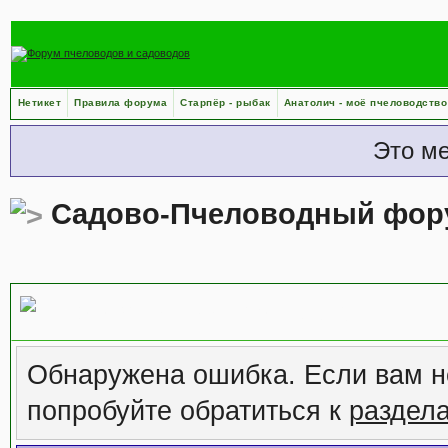
Нетикет
Правила форума
Старпёр - рыбак
Анатолич - моё пчеловодство
Это м
Садово-Пчеловодный фор
Сообщение форума
Обнаружена ошибка. Если вам н
попробуйте обратиться к
раздел