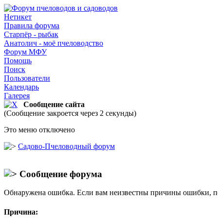
Нетикет
Правила форума
Старпёр - рыбак
Анатолич - моё пчеловодство
Форум МФУ
Помощь
Поиск
Пользователи
Календарь
Галерея
Сообщение сайта
(Сообщение закроется через 2 секунды)
Это меню отключено
Садово-Пчеловодный форум
Сообщение форума
Обнаружена ошибка. Если вам неизвестны причины ошибки, п
Причина: