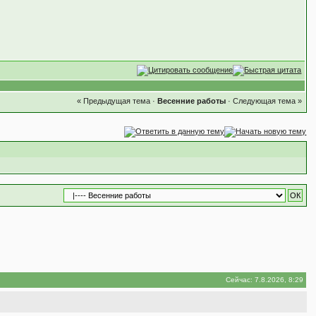
« Предыдущая тема
·
Весенние работы
·
Следующая тема »
Сейчас: 7.8.2026, 8:29