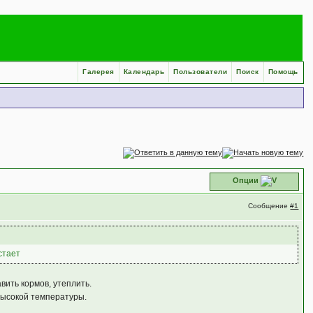
Галерея
Календарь
Пользователи
Поиск
Помощь
Опции
Сообщение
#1
стает
вить кормов, утеплить.
 высокой температуры.