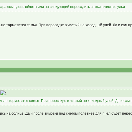
тараюсь в день облета или на следующий пересадить семьи в чистые ульи
ьно тормозится семья. При пересадке в чистый но холодный улей. Да и сам пр
)
льно тормозится семья. При пересадке в чистый но холодный улей. Да и сам п
ись на солнце. Да и после зимовки под снегом полезнее для пчел будет перес