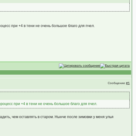
оцесс при +4 в тени не очень большое благо для пчел.
Сообщение
#5
роцесс при +4 в тени не очень большое благо для пчел.
адить, чем оставлять в старом. Нынче после зимовки у меня улья