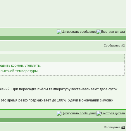
Сообщение
#2
авить кормов, утеплить.
е высокой температуры.
жений. При пересадке пчёлы температуру востанавливают двое суток.
в это время резко подскакивает до 100%. Удачи в окончании зимовки.
Сообщение
#3