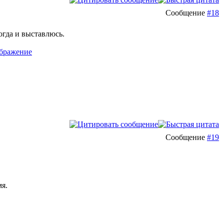
Сообщение
#18
огда и выставлюсь.
Сообщение
#19
мя.