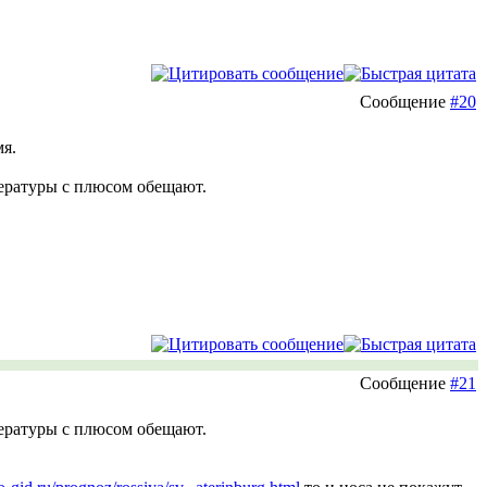
Сообщение
#20
мя.
пературы с плюсом обещают.
Сообщение
#21
пературы с плюсом обещают.