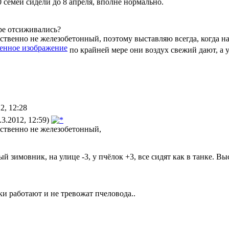
0 семей сидели до 8 апреля, вполне нормально.
ре отсиживались?
ственно не железобетонный, поэтому выставляю всегда, когда на
по крайней мере они воздух свежий дают, а у
2, 12:28
3.2012, 12:59)
ественно не железобетонный,
 зимовник, на улице -3, у пчёлок +3, все сидят как в танке. Выс
и работают и не тревожат пчеловода..