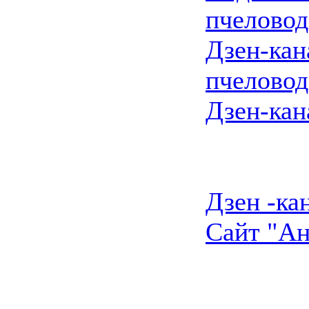
пчеловод
Дзен-кан
пчеловод
Дзен-кан
Дзен -ка
Сайт "Ан