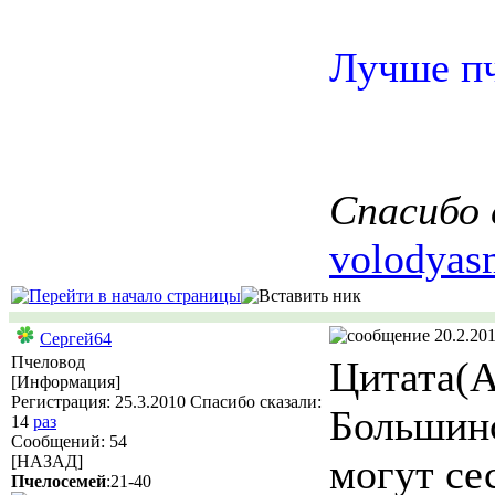
Лучше пч
Спасибо 
volodyas
20.2.201
Сергей64
Пчеловод
Цитата(А
[Информация]
Регистрация: 25.3.2010 Спасибо сказали:
Большинс
14
раз
Сообщений: 54
могут сес
[НАЗАД]
Пчелосемей
:21-40