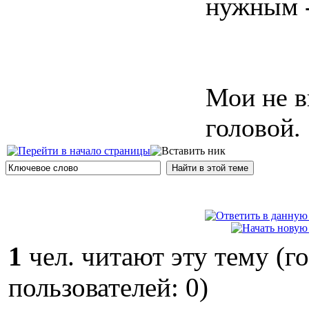
нужным -
Мои не в
головой.
1
чел. читают эту тему (г
пользователей: 0)