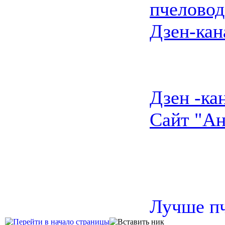
пчеловод
Дзен-кан
Дзен -ка
Сайт "Ан
Лучше пч