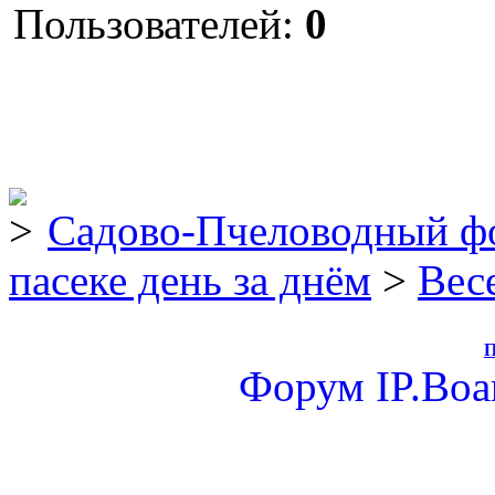
Пользователей:
0
Садово-Пчеловодный ф
пасеке день за днём
>
Вес
П
Форум
IP.Boa