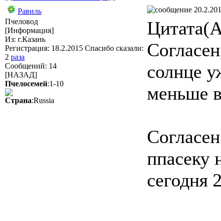
20.2.201
Равиль
Пчеловод
Цитата(А
[Информация]
Из: г.Казань
Согласен
Регистрация: 18.2.2015 Спасибо сказали:
2
раза
солнце у
Сообщений: 14
[НАЗАД]
Пчелосемей
:1-10
меньше в
Страна
:Russia
Согласен
ппасеку 
сегодня 2