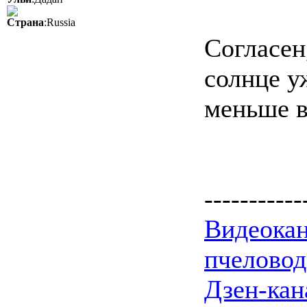
Страна
:Russia
Согласен
солнце у
меньше в
-----------
Видеокан
пчеловод
Дзен-кан