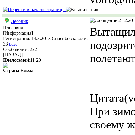
21.2.201
Лесовик
Пчеловод
Вытащил 
[Информация]
Регистрация: 13.3.2013 Спасибо сказали:
подозрит
33
раза
Сообщений: 222
полетают,
[НАЗАД]
Пчелосемей
:11-20
Страна
:Russia
Цитата(v
При зимо
своему ж