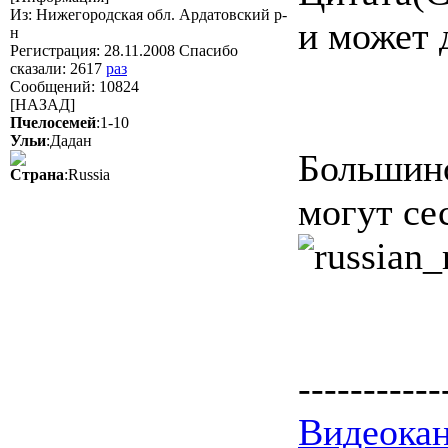
Из: Нижегородская обл. Ардатовский р-
и может 
н
Регистрация: 28.11.2008 Спасибо
сказали:
2617
раз
Сообщений: 10824
[НАЗАД]
Пчелосемей
:1-10
Ульи
:Дадан
Большинс
Страна
:Russia
могут сес
-----------
Видеокан