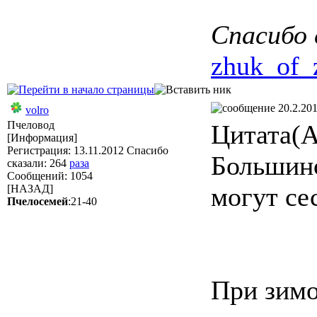
Спасибо 
zhuk_of_
20.2.201
volro
Пчеловод
Цитата(А
[Информация]
Регистрация: 13.11.2012 Спасибо
Большинс
сказали:
264
раза
Сообщений: 1054
могут се
[НАЗАД]
Пчелосемей
:21-40
При зимо