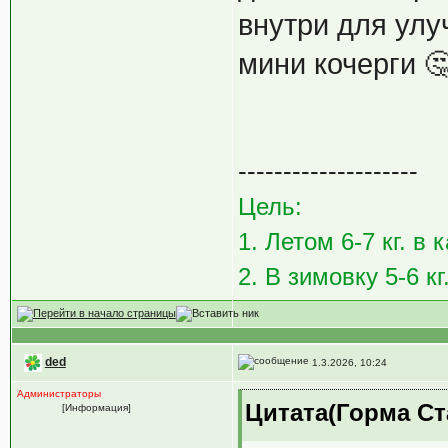
внутри для улу
мини кочерги 
--------------------
Цель:
1. Летом 6-7 кг. в
2. В зимовку 5-6 кг
ded
1.3.2026, 10:24
Администраторы
Цитата(Горма Ст
[Информация]