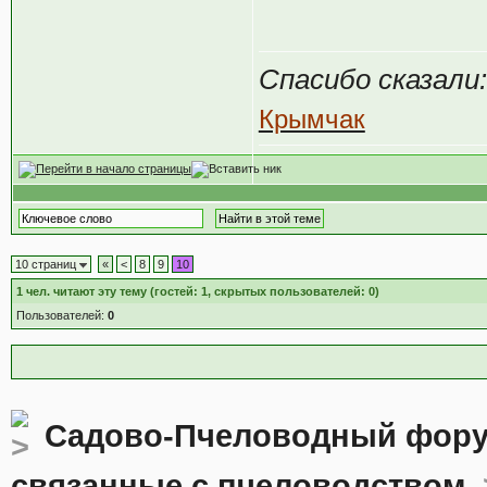
Спасибо сказали:
Крымчак
10 страниц
«
<
8
9
10
1
чел. читают эту тему (гостей: 1, скрытых пользователей: 0)
Пользователей:
0
Садово-Пчеловодный фор
связанные с пчеловодством.