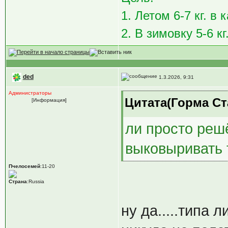
1. Летом 6-7 кг. в
2. В зимовку 5-6 кг
ded
1.3.2026, 9:31
Администраторы
Цитата(Горма Ст
[Информация]
ли просто решё
выковыривать 
Пчелосемей
:11-20
Страна
:Russia
ну да.....типа 