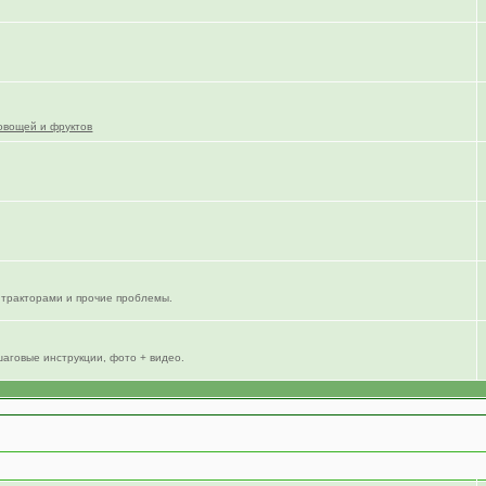
овощей и фруктов
тракторами и прочие проблемы.
шаговые инструкции, фото + видео.