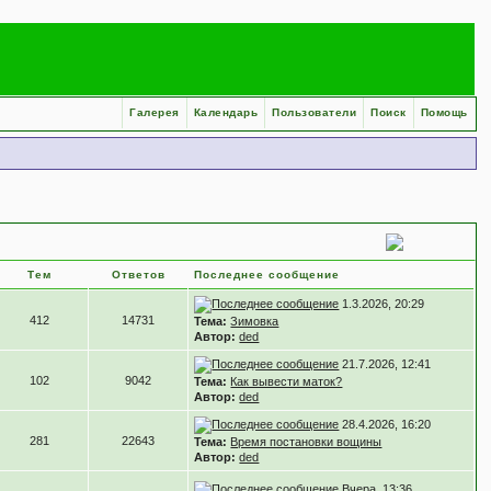
Галерея
Календарь
Пользователи
Поиск
Помощь
Тем
Ответов
Последнее сообщение
1.3.2026, 20:29
412
14731
Тема:
Зимовка
Автор:
ded
21.7.2026, 12:41
102
9042
Тема:
Как вывести маток?
Автор:
ded
28.4.2026, 16:20
281
22643
Тема:
Время постановки вощины
Автор:
ded
Вчера, 13:36