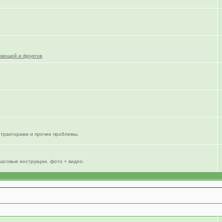
овощей и фруктов
тракторами и прочие проблемы.
шаговые инструкции, фото + видео.