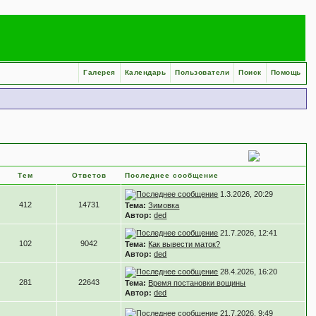
Галерея
Календарь
Пользователи
Поиск
Помощь
Тем
Ответов
Последнее сообщение
1.3.2026, 20:29
412
14731
Тема:
Зимовка
Автор:
ded
21.7.2026, 12:41
102
9042
Тема:
Как вывести маток?
Автор:
ded
28.4.2026, 16:20
281
22643
Тема:
Время постановки вощины
Автор:
ded
21.7.2026, 9:49