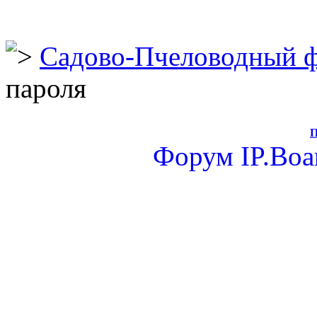
Садово-Пчеловодный 
пароля
П
Форум
IP.Boa