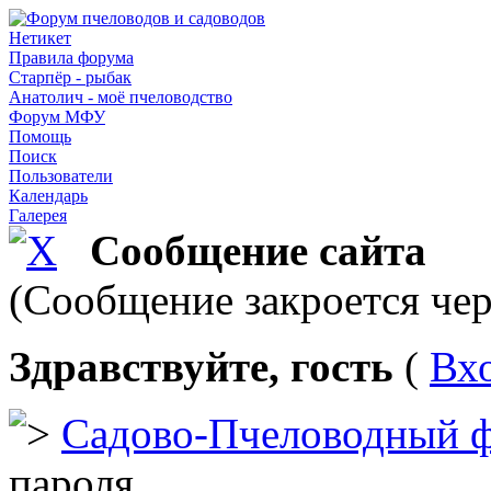
Нетикет
Правила форума
Старпёр - рыбак
Анатолич - моё пчеловодство
Форум МФУ
Помощь
Поиск
Пользователи
Календарь
Галерея
Сообщение сайта
(Сообщение закроется чер
Здравствуйте, гость
(
Вх
Садово-Пчеловодный 
пароля