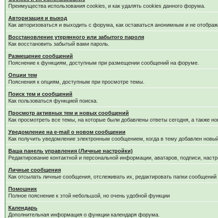
Преимущества использования cookies, и как удалять cookies данного форума.
Авторизация и выход
Как авторизоваться и выходить с форума, как оставаться анонимным и не отображ
Восстановление утерянного или забытого пароля
Как восстановить забытый вами пароль.
Размещение сообщений
Пояснение к функциям, доступным при размещении сообщений на форуме.
Опции тем
Пояснения к опциям, доступным при просмотре темы.
Поиск тем и сообщений
Как пользоваться функцией поиска.
Просмотр активных тем и новых сообщений
Как просмотреть все темы, на которые были добавлены ответы сегодня, а также н
Уведомление на е-mail о новом сообщении
Как получить уведомление электронным сообщением, когда в тему добавлен новый
Ваша панель управления (Личные настройки)
Редактирование контактной и персональной информации, аватаров, подписи, настр
Личные сообщения
Как отсылать личные сообщения, отслеживать их, редактировать папки сообщений
Помошник
Полное пояснение к этой небольшой, но очень удобной функции
Календарь
Дополнительная информация о функции календаря форума.