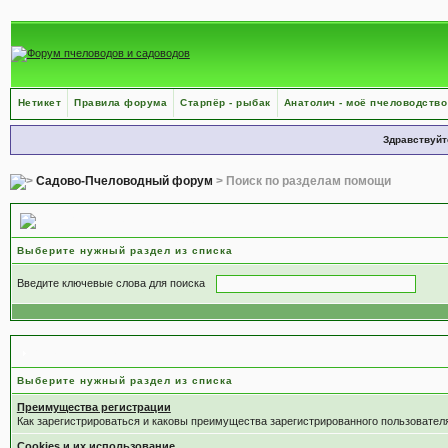
Нетикет
Правила форума
Старпёр - рыбак
Анатолич - моё пчеловодство
Здравствуйт
Садово-Пчеловодный форум
> Поиск по разделам помощи
Поиск по разделам помощи
Выберите нужный раздел из списка
Введите ключевые слова для поиска
Выберите раздел
Выберите нужный раздел из списка
Преимущества регистрации
Как зарегистрироваться и каковы преимущества зарегистрированного пользовател
Cookies и их использование