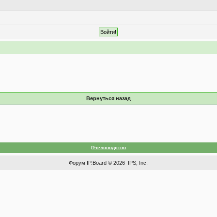
Вернуться назад
Пчеловодство
Форум
IP.Board
© 2026
IPS, Inc
.