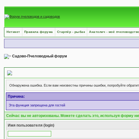
Нетикет
Правила форума
Старпёр - рыбак
Анатолич - моё пчеловодств
Садово-Пчеловодный форум
Сообщение форума
Обнаружена ошибка. Если вам неизвестны причины ошибки, попробуйте обрати
Причина:
Эта функция запрещена для гостей
Сейчас вы не авторизованы. Можете сделать это, используя форму ни
Имя пользователя (login)