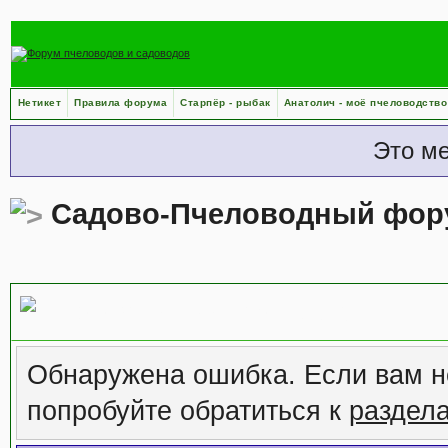
Нетикет
Правила форума
Старпёр - рыбак
Анатолич - моё пчеловодство
Это м
Садово-Пчеловодный фор
Сообщение форума
Обнаружена ошибка. Если вам н
попробуйте обратиться к
раздел