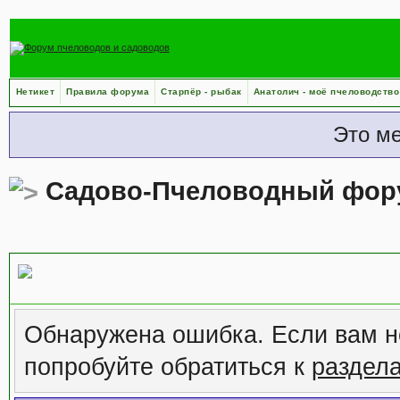
Нетикет
Правила форума
Старпёр - рыбак
Анатолич - моё пчеловодство
Это м
Садово-Пчеловодный фор
Сообщение форума
Обнаружена ошибка. Если вам н
попробуйте обратиться к
раздел