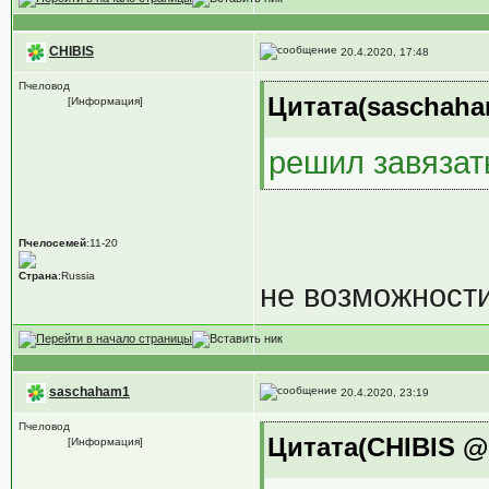
CHIBIS
20.4.2020, 17:48
Пчеловод
Цитата(saschaham
[Информация]
решил завязат
Пчелосемей
:11-20
Страна
:Russia
не возможности
saschaham1
20.4.2020, 23:19
Пчеловод
Цитата(CHIBIS @ 
[Информация]