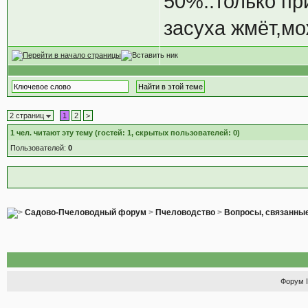
50%..только пр
засуха жмёт,мо
2 страниц
1
2
>
1
чел. читают эту тему (гостей: 1, скрытых пользователей: 0)
Пользователей:
0
Садово-Пчеловодный форум
>
Пчеловодство
>
Вопросы, связанные
Форум