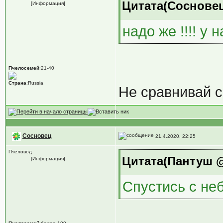
Цитата(Сосновец 
[Информация]
надо же !!!! у 
Пчелосемей
:21-40
Страна
:Russia
Не сравнивай с
Сосновец
21.4.2020, 22:25
Пчеловод
Цитата(Пантуш @ 
[Информация]
Спустись с не