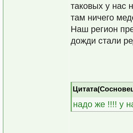
таковых у нас 
там ничего медо
Наш регион пр
дожди стали ред
Цитата(Сосновец 
надо же !!!! у 