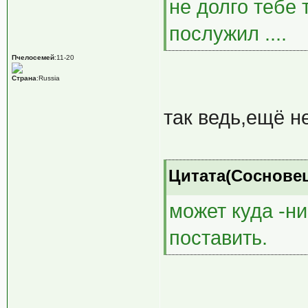
не долго тебе
послужил ....
Пчелосемей
:11-20
Страна
:Russia
так ведь,ещё не
Цитата(Сосновец 
может куда -н
поставить.