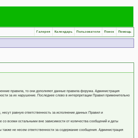
Галерея
Календарь
Пользователи
Поиск
Помощь
ренние правила, то они дополняют данные правила форума. Администрация
нности за их нарушение. Последнее слово в интерпретации Правил применительно
, несут равную ответственность за исполнение данных Правил и
не со всеми остальными вне зависимости от количества сообщений и даты
ы также не несем ответственности за содержание сообщения. Администрация