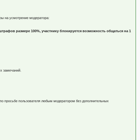
еры на усмотрение модератора:
штрафов размере 100%, участнику блокируется возможность общаться на 1
ых замечаний.
о по просьбе пользователя любым модератором без дополнительных