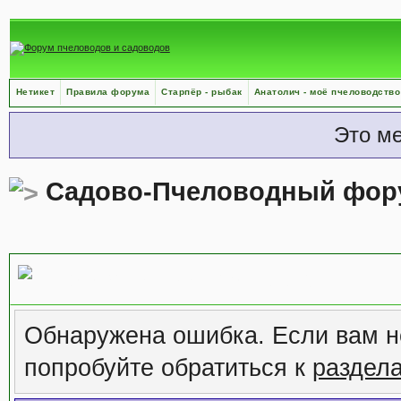
Нетикет
Правила форума
Старпёр - рыбак
Анатолич - моё пчеловодство
Это м
Садово-Пчеловодный фор
Сообщение форума
Обнаружена ошибка. Если вам н
попробуйте обратиться к
раздел