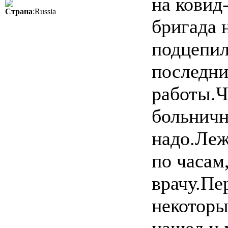
на ковид
Страна
:Russia
бригада 
подцепил
последни
работы.Ч
больничн
надо.Леж
по часам
врачу.Пе
некоторы