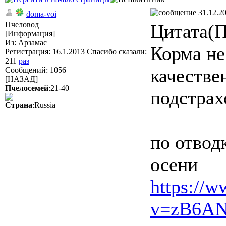
31.12.20
doma-voi
Пчеловод
Цитата(П
[Информация]
Из: Арзамас
Корма не
Регистрация: 16.1.2013 Спасибо сказали:
211
раз
качестве
Сообщений: 1056
[НАЗАД]
Пчелосемей
:21-40
подстрах
Страна
:Russia
по отвод
осени
https://
v=zB6A