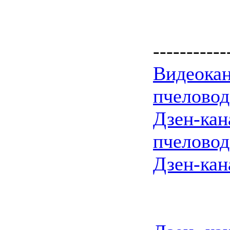
-----------
Видеокан
пчеловод
Дзен-кан
пчеловод
Дзен-кан