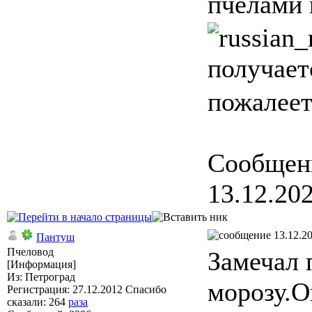
пчелами 
получает
пожалеет
Сообщен
13.12.202
13.12.20
Пантуш
Пчеловод
Замечал 
[Информация]
Из: Петроград
морозу.О
Регистрация: 27.12.2012 Спасибо
сказали:
264
раза