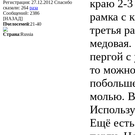
краю 2-3
Регистрация: 27.12.2012 Спасибо
сказали:
264
раза
рамка с 
Сообщений: 2386
[НАЗАД]
Пчелосемей
:21-40
третья р
Страна
:Russia
медовая.
пергой с
то можно
побольше
молью. В
Использу
Ещё есть