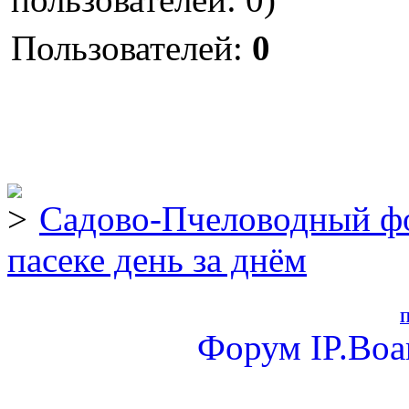
Пользователей:
0
Садово-Пчеловодный ф
пасеке день за днём
П
Форум
IP.Boa