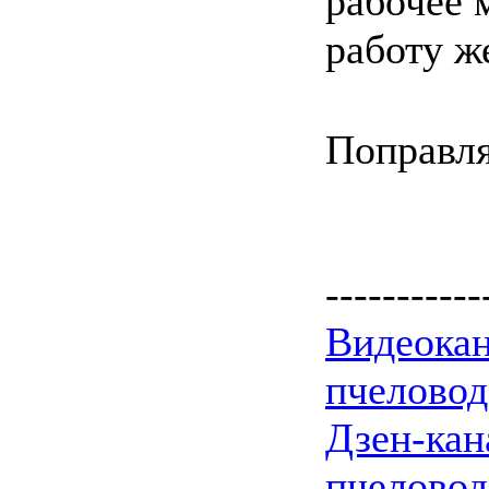
рабочее 
работу ж
Поправля
-----------
Видеокан
пчеловод
Дзен-кан
пчеловод