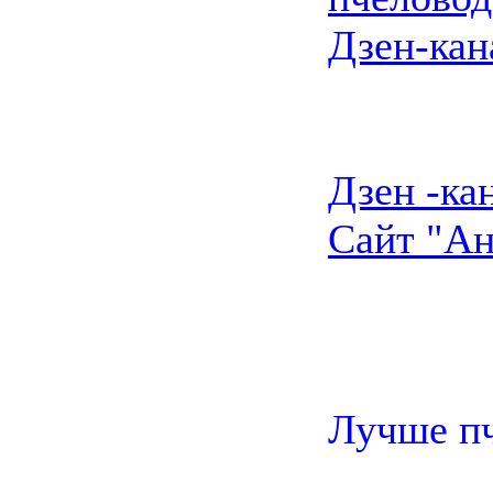
Дзен-кан
Дзен -ка
Сайт "Ан
Лучше пч