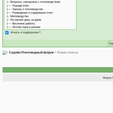
Искать в подфорумах?
Садово-Пчеловодный форум
> Форма поиска
Форум