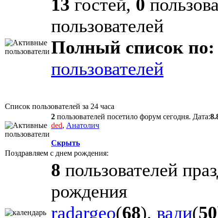
13
гостей,
0
пользова
пользователей
Полный список по:
пользователей
Список пользователей за 24 часа
2
пользователей посетило форум сегодня. Дата:
8.
ded
,
Анатолич
Скрыть
Поздравляем с днем рождения:
8
пользователей праз
рождения
radargeo
(
68
),
вади
(
50