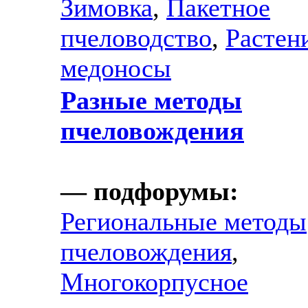
Зимовка
,
Пакетное
пчеловодство
,
Растен
медоносы
Разные методы
пчеловождения
— подфорумы:
Региональные методы
пчеловождения
,
Многокорпусное