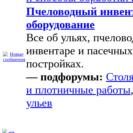
Пчеловодный инвен
оборудование
Все об ульях, пчелов
инвентаре и пасечных
постройках.
— подфорумы:
Стол
и плотничные работы
ульев