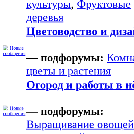
культуры
,
Фруктовые
деревья
Цветоводство и диз
— подфорумы:
Комн
цветы и растения
Огород и работы в н
— подфорумы:
Выращивание овощей