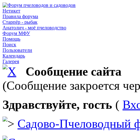
Нетикет
Правила форума
Старпёр - рыбак
Анатолич - моё пчеловодство
Форум МФУ
Помощь
Поиск
Пользователи
Календарь
Галерея
Сообщение сайта
(Сообщение закроется чер
Здравствуйте, гость
(
Вх
Садово-Пчеловодный 