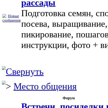
рассады
Подготовка семян, сп
посева, выращивание,
пикирование, пошаго
инструкции, фото + в
Место общения
Форум
Встречи, посиделки 