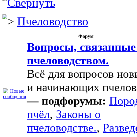
Пчеловодство
Форум
Вопросы, связанные
пчеловодством.
Всё для вопросов нов
и начинающих пчелов
— подфорумы:
Поро
пчёл
,
Законы о
пчеловодстве.
,
Развед