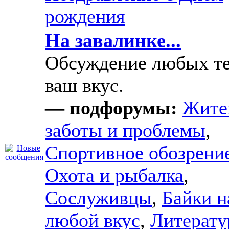
рождения
На завалинке...
Обсуждение любых те
ваш вкус.
— подфорумы:
Жите
заботы и проблемы
,
Спортивное обозрени
Охота и рыбалка
,
Сослуживцы
,
Байки н
любой вкус
,
Литерату