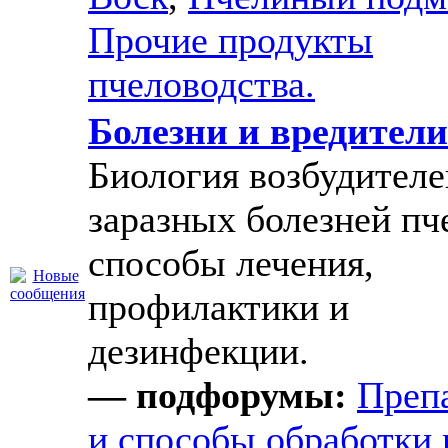
Прочие продукты
пчеловодства.
Болезни и вредители
Биология возбудителе
заразных болезней пч
способы лечения,
профилактики и
дезинфекции.
— подфорумы:
Преп
и способы обработки 