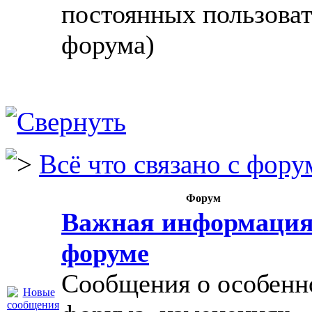
постоянных пользова
форума)
Всё что связано с фору
Форум
Важная информация
форуме
Сообщения о особенн