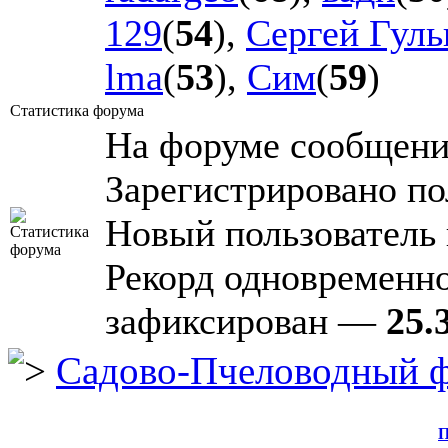
129
(
54
),
Сергей Гул
lma
(
53
),
Сим
(
59
)
Статистика форума
На форуме сообщен
Зарегистрировано по
Новый пользователь
Рекорд одновременн
зафиксирован —
25.
Садово-Пчеловодный 
П