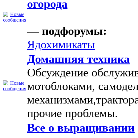
огорода
— подфорумы:
Ядохимикаты
Домашняя техника
Обсуждение обслужив
мотоблоками, самоде
механизмами,трактор
прочие проблемы.
Все о выращивании