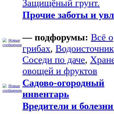
Защищёный грунт.
Прочие заботы и ув
— подфорумы:
Всё о
грибах
,
Водоисточник
Соседи по даче
,
Хран
овощей и фруктов
Садово-огородный
инвентарь
Вредители и болезни