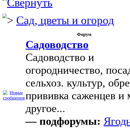
Сад, цветы и огород
Форум
Садоводство
Садоводство и
огородничество, поса
сельхоз. культур, обре
прививка саженцев и 
другое...
— подфорумы:
Ягод