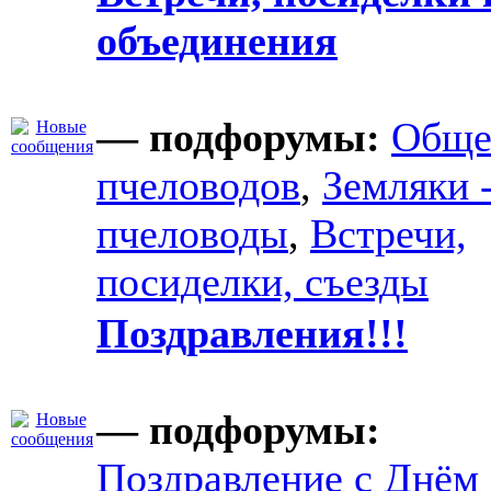
объединения
— подфорумы:
Обще
пчеловодов
,
Земляки 
пчеловоды
,
Встречи,
посиделки, съезды
Поздравления!!!
— подфорумы:
Поздравление с Днём