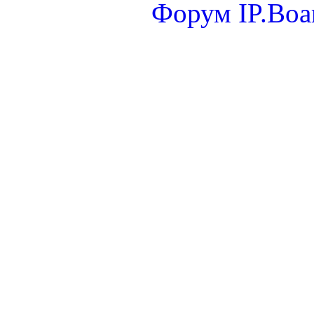
Форум
IP.Boa