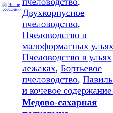
пчеловодство
,
Двухкорпусное
пчеловодство
,
Пчеловодство в
малоформатных улья
Пчеловодство в ульях
лежаках
,
Бортьевое
пчеловодство
,
Павиль
и кочевое содержание
Медово-сахарная