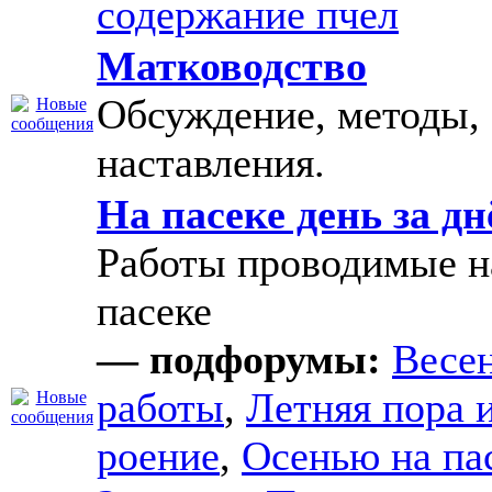
содержание пчел
Матководство
Обсуждение, методы,
наставления.
На пасеке день за д
Работы проводимые н
пасеке
— подфорумы:
Весе
работы
,
Летняя пора 
роение
,
Осенью на па