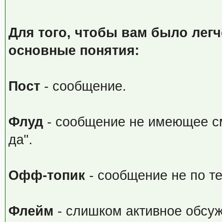
Для того, чтобы вам было лег
основные понятия:
Пост
- сообщение.
Флуд
- сообщение не имеющее см
да".
Офф-топик
- сообщение не по т
Флейм
- слишком активное обсуж