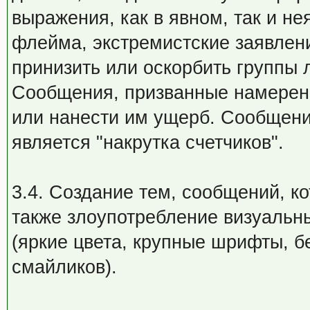
выражения, как в явном, так и н
флейма, экстремистские заявлен
принизить или оскорбить группы 
Сообщения, призванные намеренн
или нанести им ущерб. Сообщени
является "накрутка счетчиков".
3.4. Создание тем, сообщений, к
также злоупотребление визуаль
(яркие цвета, крупные шрифты, 
смайликов).