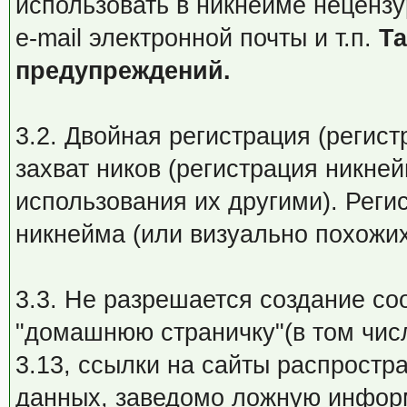
использовать в никнейме нецензу
e-mail электронной почты и т.п.
Та
предупреждений.
3.2. Двойная регистрация (регист
захват ников (регистрация никне
использования их другими). Рег
никнейма (или визуально похожих
3.3. Не разрешается создание с
"домашнюю страничку"(в том числ
3.13, ссылки на сайты распростр
данных, заведомо ложную инфор