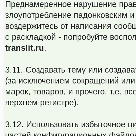
Преднамеренное нарушение прави
злоупотребление падонковским и 
воздержитесь от написания сооб
с раскладкой - попробуйте воспо
translit.ru
.
3.11. Создавать тему или созд
(за исключением сокращений или
марок, товаров, и прочего, т.е. в
верхнем регистре).
3.12. Использовать избыточное ц
частей конфигурационных файлов