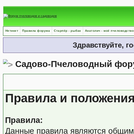
Нетикет
Правила форума
Старпёр - рыбак
Анатолич - моё пчеловодство
Здравствуйте, г
Садово-Пчеловодный фор
Правила форума
Правила и положени
Правила:
Данные правила являются общими