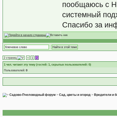
пообщаюсь с Н
системный подх
Спасибо за ин
2 страниц
<
1
2
1
чел. читают эту тему (гостей: 1, скрытых пользователей: 0)
Пользователей:
0
Садово-Пчеловодный форум
>
Сад, цветы и огород
>
Вредители и б