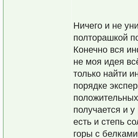
Ничего и не уни
полторашкой по 
Конечно вся ин
не моя идея вс
только найти 
порядке экспе
положительных 
получается и у
есть и степь со
горы с белкам