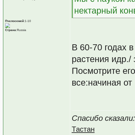
нектарный кон
Пчелосемей
:1-10
Страна
:Russia
В 60-70 годах 
растения идр.
Посмотрите его
все:начиная от
Спасибо сказали:
Тастан