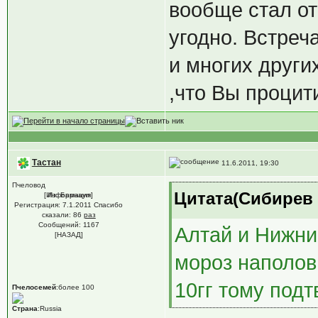
вообще стал от
угодно. Встреч
и многих других
,что Вы процити
Тастан
11.6.2011, 19:30
Пчеловод
Цитата(Сибирев @
[Информация]
Из: Барнаул
Регистрация: 7.1.2011 Спасибо
сказали:
86
раз
Сообщений: 1167
Алтай и Нижни
[НАЗАД]
мороз наполов
10гг тому подт
Пчелосемей
:более 100
Страна
:Russia