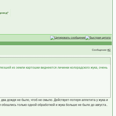
довод"
Сообщение
#2
лезшей из земли картошки виднеются личинки колорадского жука, очень
 два дождя не было, чтоб не смыло. Действует-потеря аппетита у жука и
и обошлись только одной обработкой и жука больше не было до августа..