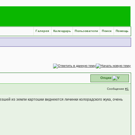
Галерея
Календарь
Пользователи
Поиск
Помощь
Опции
Сообщение
#1
езшей из земли картошки виднеются личинки колорадского жука, очень