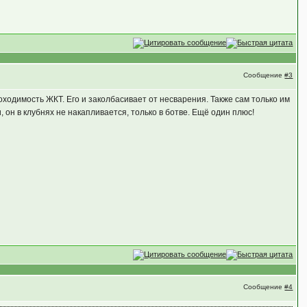
Сообщение
#3
проходимость ЖКТ. Его и заколбасивает от несварения. Также сам только им
, он в клубнях не накапливается, только в ботве. Ещё один плюс!
Сообщение
#4