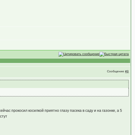
Сообщение
#9
сейчас прокосил косилкой приятно глазу пасека в саду и на газонке, а 5
астут