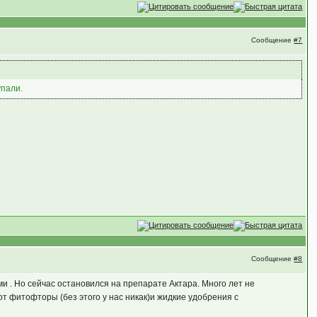
Сообщение
#7
упали.
Сообщение
#8
и . Но сейчас остановился на препарате Актара. Много лет не
 от фитофторы (без этого у нас никак)и жидкие удобрения с