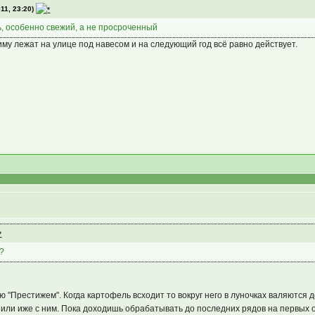
11, 23:20)
ть, особенно свежий, а не просроченный
му лежат на улице под навесом и на следующий год всё равно действует.
м?
 "Престижем". Когда картофель всходит то вокруг него в луночках валяются 
" или иже с ним. Пока доходишь обрабатывать до последних рядов на первых 