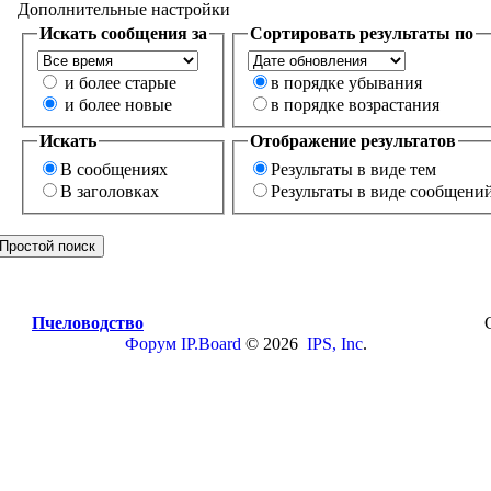
Дополнительные настройки
Искать сообщения за
Сортировать результаты по
и более старые
в порядке убывания
и более новые
в порядке возрастания
Искать
Отображение результатов
В сообщениях
Результаты в виде тем
В заголовках
Результаты в виде сообщени
Пчеловодство
Форум
IP.Board
© 2026
IPS, Inc
.