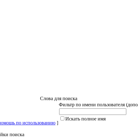
Слова для поиска
Фильтр по имени пользователя (доп
Искать полное имя
помощь по использованию
]
йки поиска