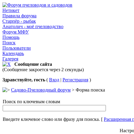
Нетикет
Правила форума
Старпёр - рыбак
Анатолич - моё пчеловодство
Форум МФУ
Помощь
Поиск
Пользователи
Календарь
Галерея
Сообщение сайта
(Сообщение закроется через 2 секунды)
Здравствуйте, гость
(
Вход
|
Регистрация
)
Садово-Пчеловодный форум
> Форма поиска
Поиск по ключевым словам
Введите ключевое слово или фразу для поиска.
[
Расширенная 
Настро