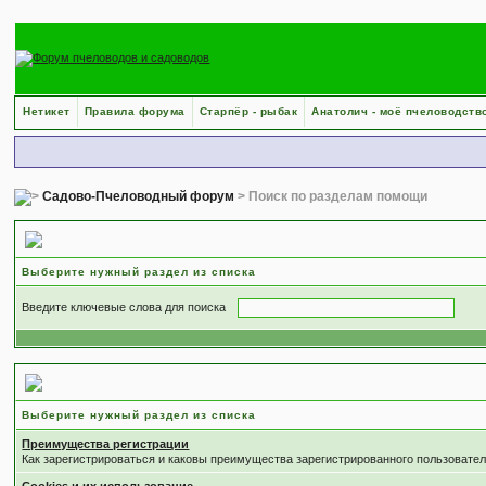
Нетикет
Правила форума
Старпёр - рыбак
Анатолич - моё пчеловодств
Садово-Пчеловодный форум
> Поиск по разделам помощи
Поиск по разделам помощи
Выберите нужный раздел из списка
Введите ключевые слова для поиска
Выберите раздел
Выберите нужный раздел из списка
Преимущества регистрации
Как зарегистрироваться и каковы преимущества зарегистрированного пользовател