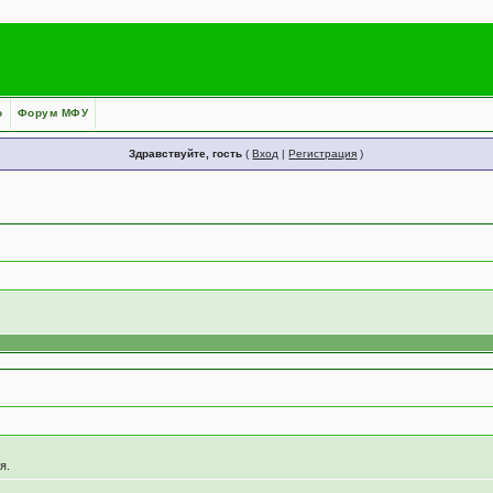
о
Форум МФУ
Здравствуйте, гость
(
Вход
|
Регистрация
)
я.