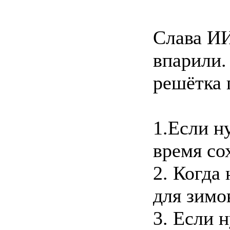
Слава ИИ
впарили
решётка 
1.Если н
время со
2. Когда
для зимо
3. Если 