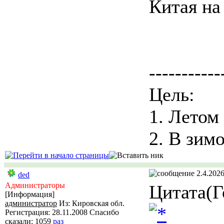
Китая на
-----------
Цель:
1. Летом
2. В зимо
2.4.2026
ded
Администраторы
Цитата(Г
[Информация]
администратор
Из: Кировская обл.
Регистрация: 28.11.2008 Спасибо
сказали:
1059
раз