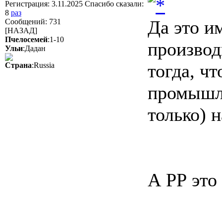
Регистрация: 3.11.2025 Спасибо сказали:
8
раз
Да это и
Сообщений: 731
[НАЗАД]
Пчелосемей
:1-10
производ
Ульи
:Дадан
тогда, ч
Страна
:Russia
промышле
только) 
А РР это