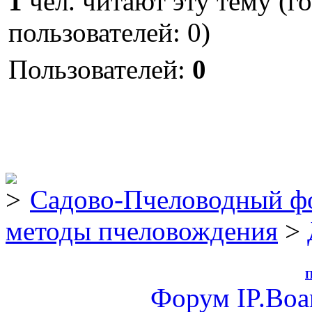
1
чел. читают эту тему (г
пользователей: 0)
Пользователей:
0
Садово-Пчеловодный ф
методы пчеловождения
>
П
Форум
IP.Boa