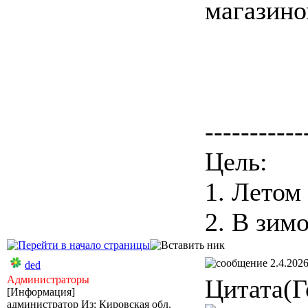
магазино
-----------
Цель:
1. Летом
2. В зимо
2.4.2026
ded
Администраторы
Цитата(Г
[Информация]
администратор
Из: Кировская обл.