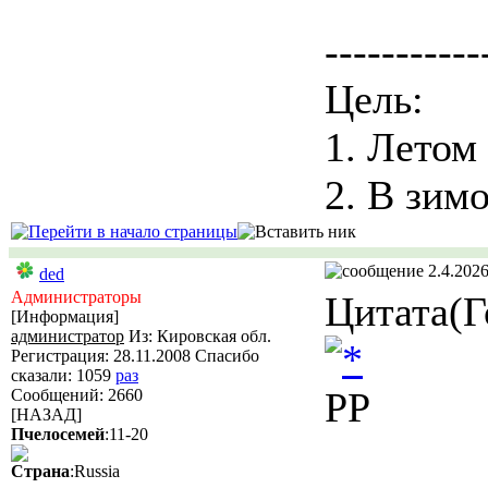
-----------
Цель:
1. Летом
2. В зимо
2.4.2026
ded
Администраторы
Цитата(Г
[Информация]
администратор
Из: Кировская обл.
Регистрация: 28.11.2008 Спасибо
сказали:
1059
раз
РР
Сообщений: 2660
[НАЗАД]
Пчелосемей
:11-20
Страна
:Russia