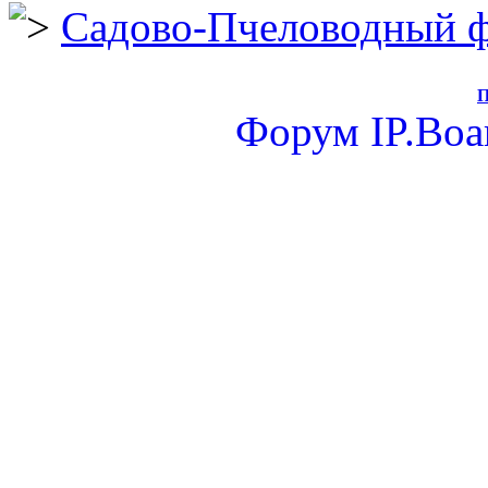
Садово-Пчеловодный 
П
Форум
IP.Boa