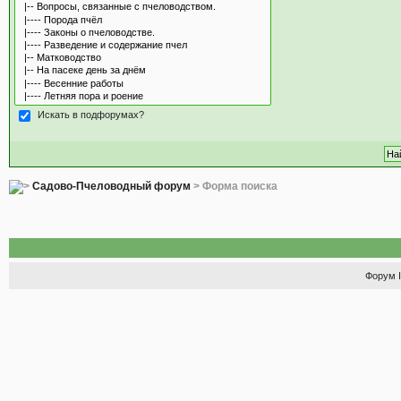
Искать в подфорумах?
Садово-Пчеловодный форум
> Форма поиска
Форум