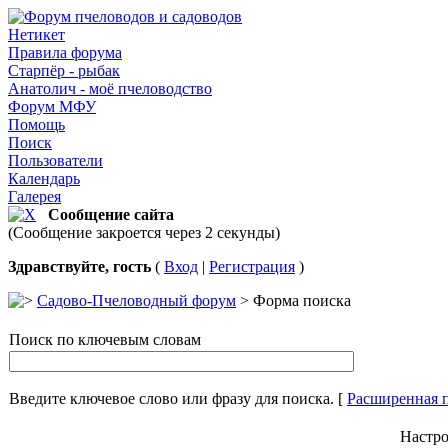
Нетикет
Правила форума
Старпёр - рыбак
Анатолич - моё пчеловодство
Форум МФУ
Помощь
Поиск
Пользователи
Календарь
Галерея
Сообщение сайта
(Сообщение закроется через 2 секунды)
Здравствуйте, гость
(
Вход
|
Регистрация
)
Садово-Пчеловодный форум
> Форма поиска
Поиск по ключевым словам
Введите ключевое слово или фразу для поиска.
[
Расширенная 
Настро