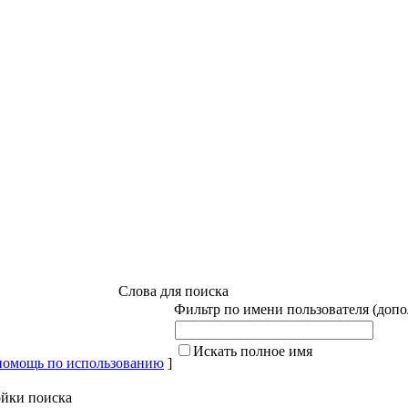
Слова для поиска
Фильтр по имени пользователя (доп
Искать полное имя
помощь по использованию
]
йки поиска