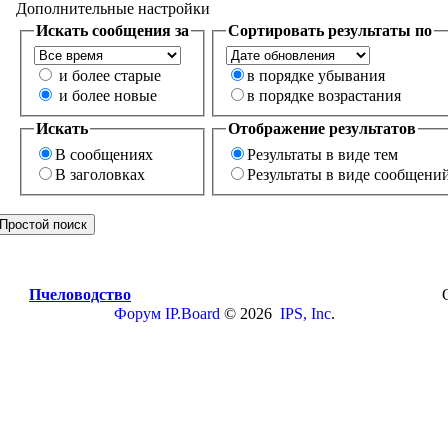
Дополнительные настройки
Искать сообщения за
Сортировать результаты по
и более старые
в порядке убывания
и более новые
в порядке возрастания
Искать
Отображение результатов
В сообщениях
Результаты в виде тем
В заголовках
Результаты в виде сообщени
Пчеловодство
Форум
IP.Board
© 2026
IPS, Inc
.