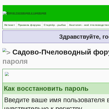
Нетикет
Правила форума
Старпёр - рыбак
Анатолич - моё пчеловодство
Здравствуйте, г
Садово-Пчеловодный фор
пароля
Форма восстановления п
Как восстановить пароль
Введите ваше имя пользователя 
чувствительно к регистру.