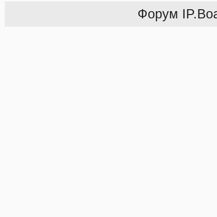
Форум
IP.Bo