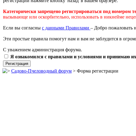
регистрации нажмите кнопку 'назад' в вашем браузере.
Категорически запрещено регистрироваться под номером т
вызывающе или оскорбительно, использовать в никнейме неценз
Если вы согласны
с данными Правилами
– Добро пожаловать 
Эти простые правила помогут нам и вам не заблудится в огро
С уважением администрация форума.
Я ознакомился с правилами и условиями и принимаю их
Садово-Пчеловодный форум
> Форма регистрации