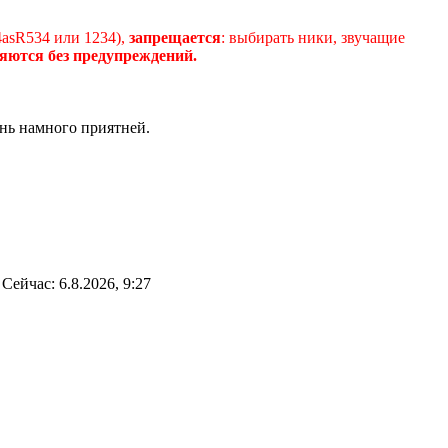
4asR534 или 1234),
запрещается
: выбирать ники, звучащие
яются без предупреждений.
нь намного приятней.
Сейчас: 6.8.2026, 9:27