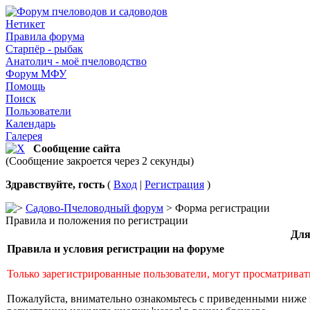
Нетикет
Правила форума
Старпёр - рыбак
Анатолич - моё пчеловодство
Форум МФУ
Помощь
Поиск
Пользователи
Календарь
Галерея
Сообщение сайта
(Сообщение закроется через 2 секунды)
Здравствуйте, гость
(
Вход
|
Регистрация
)
Садово-Пчеловодный форум
> Форма регистрации
Правила и положения по регистрации
Для
Правила и условия регистрации на форуме
Только зарегистрированные пользователи, могут просматриват
Пожалуйста, внимательно ознакомьтесь с приведенными ниже 