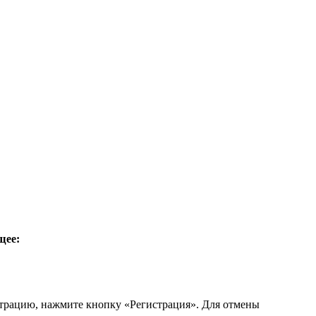
щее:
страцию, нажмите кнопку «Регистрация». Для отмены