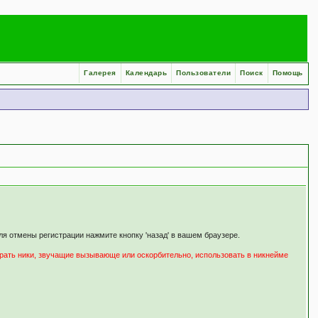
Галерея
Календарь
Пользователи
Поиск
Помощь
я отмены регистрации нажмите кнопку 'назад' в вашем браузере.
ирать ники, звучащие вызывающе или оскорбительно, использовать в никнейме