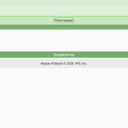
Пчеловодство
Форум
IP.Board
© 2026
IPS, Inc
.